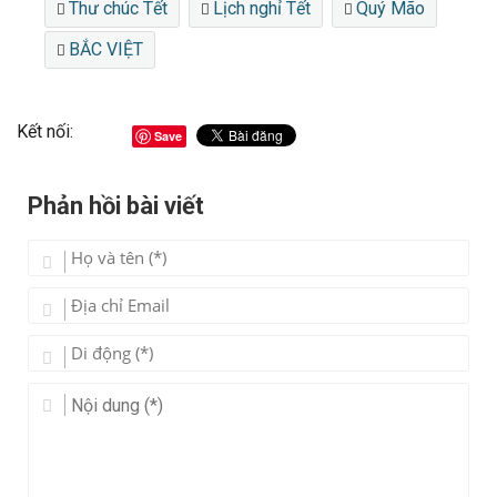
Thư chúc Tết
Lịch nghỉ Tết
Quý Mão
BẮC VIỆT
Kết nối:
Save
Phản hồi bài viết