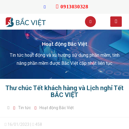
0913030328
Hoạt động Bắc Việt
Tin tức hoạt động và xu hướng sử dụng phần mềm, tính
năng phần mềm được Bắc Việt cập nhật liên tục
Thư chúc Tết khách hàng và Lịch nghỉ Tết
BẮC VIỆT
Tin tức
Hoạt động Bắc Việt
16/01/2023 |
458