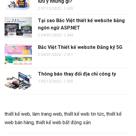
lưu ý những gì?
07/12/2022 -
435
Tại sao Bắc Việt thiết kế website bằng
ngôn ngữ ASP.NET
04/01/2023 -
443
Bắc Việt Thiết kế website Đăng ký 5G
04/01/2023 -
411
Thông báo thay đổi địa chỉ công ty
05/12/2022 -
355
thiết kế web, làm trang web, thiết kế web tin tức, thiết kế
web bán hàng, thiết kế web bất động sản