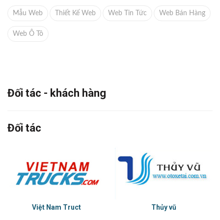
Mẫu Web
Thiết Kế Web
Web Tin Tức
Web Bán Hàng
Web Ô Tô
Đối tác - khách hàng
Đối tác
Việt Nam Truct
Thủy vũ