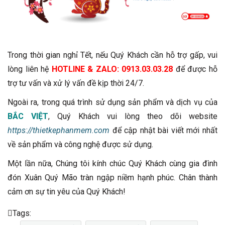
Trong thời gian nghỉ Tết, nếu Quý Khách cần hỗ trợ gấp, vui
lòng liên hệ
HOTLINE & ZALO:
0913.03.03.28
để được hỗ
trợ tư vấn và xử lý vấn đề kịp thời 24/7.
Ngoài ra, trong quá trình sử dụng sản phẩm và dịch vụ của
BẮC VIỆT
, Quý Khách vui lòng theo dõi website
https://thietkephanmem.com
để cập nhật bài viết mới nhất
về sản phẩm và công nghệ được sử dụng.
Một lần nữa, Chúng tôi kính chúc Quý Khách cùng gia đình
đón Xuân Quý Mão tràn ngập niềm hạnh phúc. Chân thành
cảm ơn sự tin yêu của Quý Khách!
Tags: