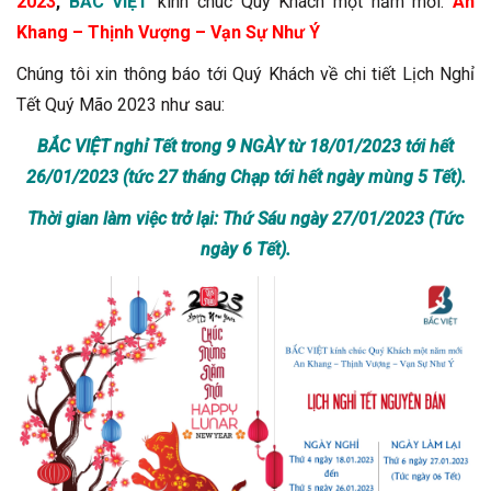
2023
,
BẮC VIỆT
kính chúc Quý Khách một năm mới:
An
Khang – Thịnh Vượng – Vạn Sự Như Ý
Chúng tôi xin thông báo tới Quý Khách về chi tiết Lịch Nghỉ
Tết Quý Mão 2023 như sau:
BẮC VIỆT nghỉ Tết trong 9 NGÀY từ 18/01/2023 tới hết
26/01/2023 (tức 27 tháng Chạp tới hết ngày mùng 5 Tết).
Thời gian làm việc trở lại: Thứ Sáu ngày 27/01/2023 (Tức
ngày 6 Tết).