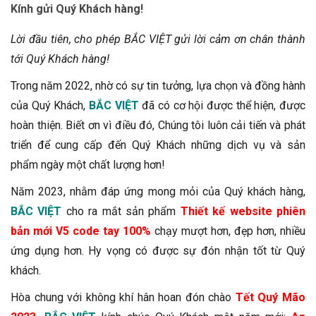
Kính gửi Quý Khách hàng!
Lời đầu tiên, cho phép BẮC VIỆT gửi lời cảm ơn chân thành
tới Quý Khách hàng!
Trong năm 2022, nhờ có sự tin tưởng, lựa chọn và đồng hành
của Quý Khách,
BẮC VIỆT
đã có cơ hội được thể hiện, được
hoàn thiện. Biết ơn vì điều đó, Chúng tôi luôn cải tiến và phát
triển để cung cấp đến Quý Khách những dịch vụ và sản
phẩm ngày một chất lượng hơn!
Năm 2023, nhằm đáp ứng mong mỏi của Quý khách hàng,
BẮC VIỆT
cho ra mắt sản phẩm
Thiết kế website phiên
bản mới V5 code tay 100%
chạy mượt hơn, đẹp hơn, nhiều
ứng dụng hơn. Hy vọng có được sự đón nhận tốt từ Quý
khách.
Hòa chung với không khí hân hoan đón chào
Tết Quý Mão