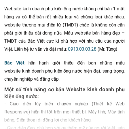
Website kinh doanh phụ kiện ống nước không chỉ bán 1 mặt
hàng và có thể bán rất nhiều loại và chủng loại khác nhau,
website thương mại điện tử (TMĐT) chắc là không còn cần
phải giới thiệu dài dòng nữa. Mẫu website bán hàng đẹp –
TMĐT của Bắc Việt cực kì phù hợp với nhu cầu của người
Việt. Liên hệ tư vấn và đặt mẫu:
0913.03.03.28
(Mr. Tùng)
Bắc Việt
hân hạnh giới thiệu đến bạn những mẫu
website kinh doanh phụ kiện ống nước hiện đại, sang trọng,
chuyên nghiệp và đẳng cấp.
Một số tính năng cơ bản Website kinh doanh phụ
kiện ống nước:
- Giao diện tùy biến chuyên nghiệp (Thiết kế Web
Responsive) hiển thị tốt trên mọi thiết bị: Máy tính; Máy tính
bảng; Điện thoại di động lợi cho khách hàng.
- Giao diện đẹp, phù hợp với gu thẩm mỹ của người Việt, sản