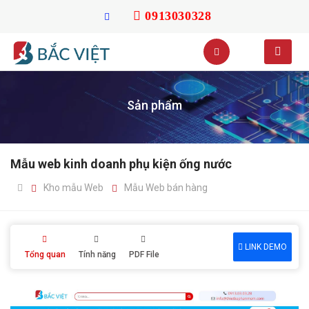
0913030328
Sản phẩm
Mẫu web kinh doanh phụ kiện ống nước
Kho mẫu Web
Mẫu Web bán hàng
LINK DEMO
Tổng quan
Tính năng
PDF File