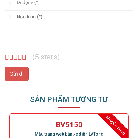
(
5
stars)
Gửi đi
SẢN PHẨM TƯƠNG TỰ
Khuyên dùng
BV5150
Mẫu trang web bán xe điện LVTong