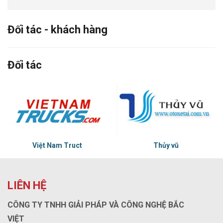
Đối tác - khách hàng
Đối tác
Việt Nam Truct
Thủy vũ
LIÊN HỆ
CÔNG TY TNHH GIẢI PHÁP VÀ CÔNG NGHỆ BẮC
VIỆT