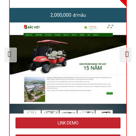
2,000,000
đ/mẫu
LINK DEMO