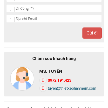
Gửi đi
Chăm sóc khách hàng
MS. TUYẾN
0972.191.423
tuyen@thietkephanmem.com