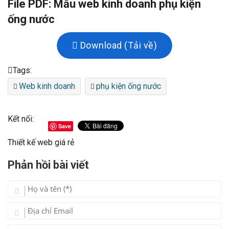
File PDF: Mẫu web kinh doanh phụ kiện
ống nước
Download (Tải về)
Tags:
Web kinh doanh
phụ kiện ống nước
Kết nối:
Save
Thiết kế web giá rẻ
Phản hồi bài viết