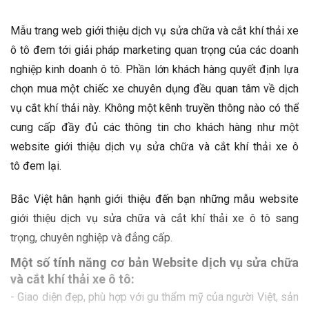
Mẫu trang web giới thiệu dịch vụ sửa chữa và cắt khí thải xe
ô tô đem tới giải pháp marketing quan trọng của các doanh
nghiệp kinh doanh ô tô. Phần lớn khách hàng quyết định lựa
chọn mua một chiếc xe chuyên dụng đều quan tâm về dịch
vụ cắt khí thải này. Không một kênh truyền thông nào có thể
cung cấp đầy đủ các thông tin cho khách hàng như một
website giới thiệu dịch vụ sửa chữa và cắt khí thải xe ô
tô đem lại.
Bắc Việt hân hạnh giới thiệu đến bạn những mẫu website
giới thiệu dịch vụ sửa chữa và cắt khí thải xe ô tô sang
trọng, chuyên nghiệp và đẳng cấp.
Một số tính năng cơ bản Website dịch vụ sửa chữa
và cắt khí thải xe ô tô:
- Giao diện đẹp, phù hợp với gu thẩm mỹ của người Việt, sản