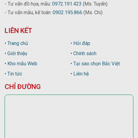
- Tư vấn đồ họa, mẫu:
0972.191.423
(Ms. Tuyến)
- Tư vấn mẫu, kế toán:
0902.195.866
(Ms. Chi)
LIÊN KẾT
• Trang chủ
• Hỏi đáp
• Giới thiệu
• Chính sách
• Kho mẫu Web
• Tại sao chọn Bắc Việt
• Tin tức
• Liên hệ
CHỈ ĐƯỜNG