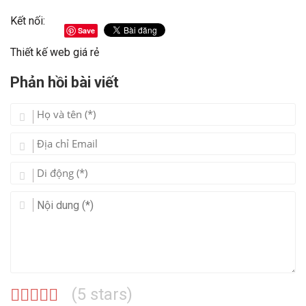
Kết nối:
Save
Thiết kế web giá rẻ
Phản hồi bài viết
(
5
stars)