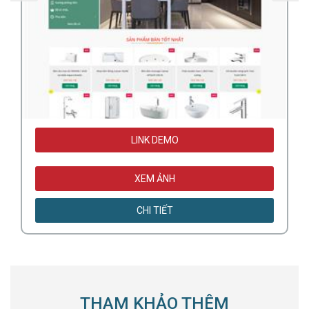
LINK DEMO
XEM ẢNH
CHI TIẾT
THAM KHẢO THÊM