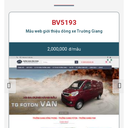
BV5193
Mẫu web giới thiệu dòng xe Trường Giang
2,000,000
đ/mẫu