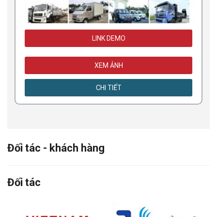
LINK DEMO
XEM ẢNH
CHI TIẾT
Đối tác - khách hàng
Đối tác