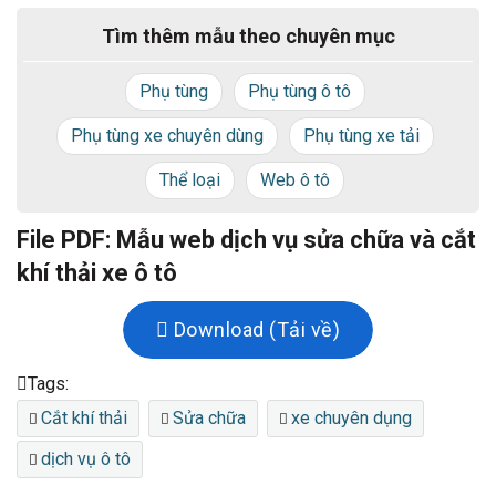
Tìm thêm mẫu theo chuyên mục
Phụ tùng
Phụ tùng ô tô
Phụ tùng xe chuyên dùng
Phụ tùng xe tải
Thể loại
Web ô tô
File PDF: Mẫu web dịch vụ sửa chữa và cắt
khí thải xe ô tô
Download (Tải về)
Tags:
Cắt khí thải
Sửa chữa
xe chuyên dụng
dịch vụ ô tô